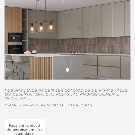
Vista 1
* OS PRODUTOS PODEM SER COMPOSTOS DE VÁRIAS FACES
DO DESENHO, ONDE AS PEÇAS SÃO PROPOSITALMENTE
DIFERENTES.
** AMOSTRA REFERENCIAL DE TONALIDADE