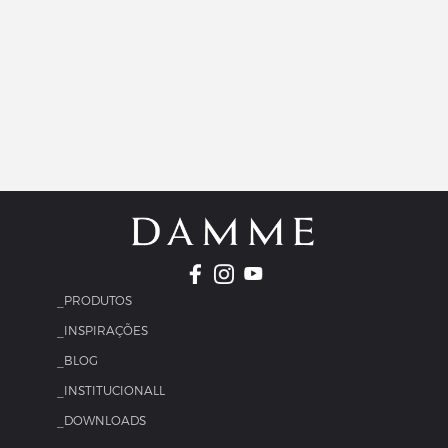
_PRODUTOS
_INSPIRAÇÕES
_BLOG
_INSTITUCIONALL
_DOWNLOADS