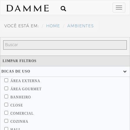
VOCÊ ESTÁ EM:
HOME
AMBIENTES
LIMPAR FILTROS
DICAS DE USO
ÁREA EXTERNA
ÁREA GOURMET
BANHEIRO
CLOSE
COMERCIAL
COZINHA
HALL