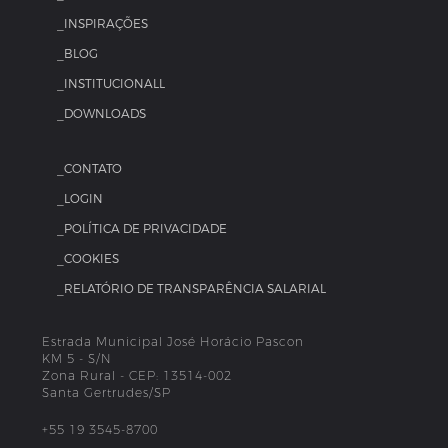
_INSPIRAÇÕES
_BLOG
_INSTITUCIONALL
_DOWNLOADS
_CONTATO
_LOGIN
_POLÍTICA DE PRIVACIDADE
_COOKIES
_RELATÓRIO DE TRANSPARÊNCIA SALARIAL
Estrada Municipal José Horácio Pascon
KM 5 - S/N
Zona Rural - CEP: 13514-002
Santa Gertrudes/SP
+55 19 3545-8700