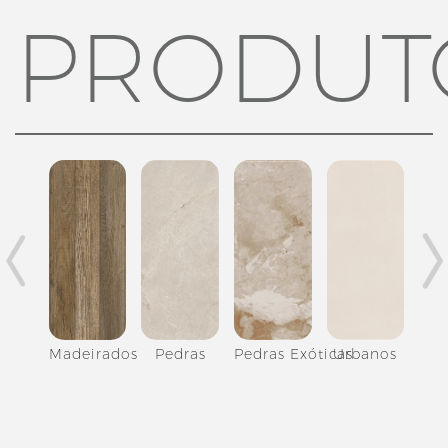
PRODUT
Madeirados
Pedras
Pedras Exóticas
Urbanos