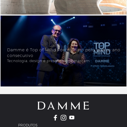
Damme é Top of Mind Porcelanato pelo quarto ano
consecutivo
Tecnologia, design e presença que marcam.
_PRODUTOS