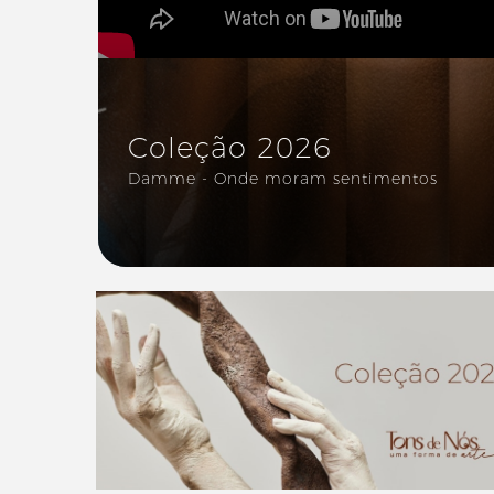
Coleção 2026
Damme - Onde moram sentimentos