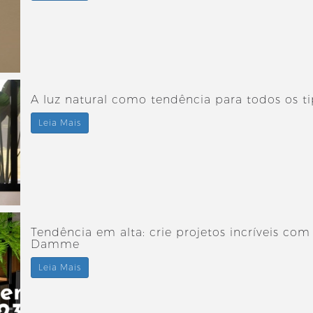
A luz natural como tendência para todos os t
Leia Mais
Tendência em alta: crie projetos incríveis com
Damme
Leia Mais