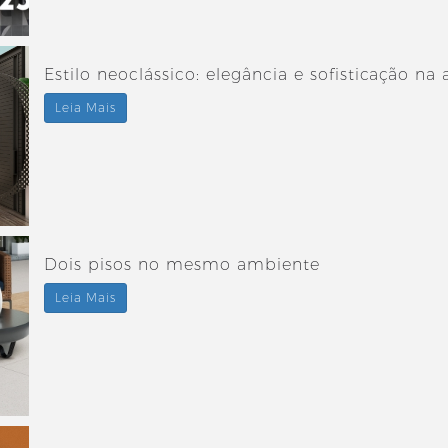
Estilo neoclássico: elegância e sofisticação na
Leia Mais
Dois pisos no mesmo ambiente
Leia Mais