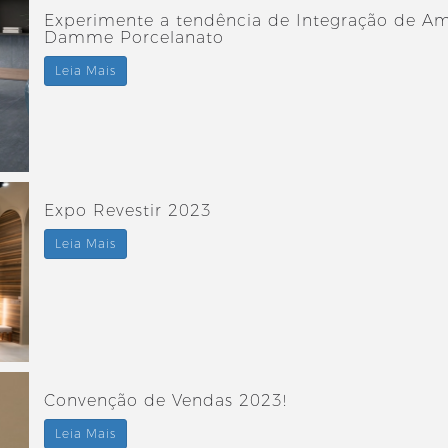
Experimente a tendência de Integração de Am
Damme Porcelanato
Leia Mais
Expo Revestir 2023
Leia Mais
Convenção de Vendas 2023!
Leia Mais