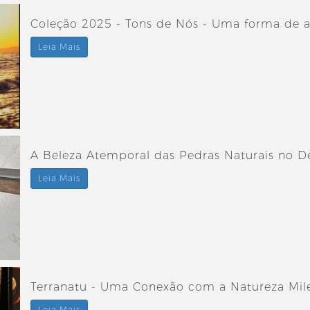
Coleção 2025 - Tons de Nós - Uma forma de 
Leia Mais
A Beleza Atemporal das Pedras Naturais no De
Leia Mais
Terranatu - Uma Conexão com a Natureza Mi