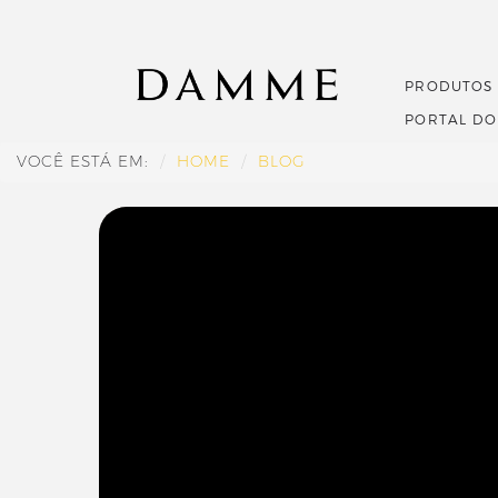
PRODUTOS
PORTAL D
VOCÊ ESTÁ EM:
HOME
BLOG