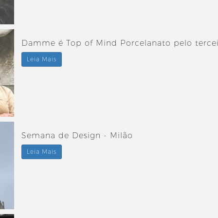
Damme é Top of Mind Porcelanato pelo terce
Leia Mais
Semana de Design - Milão
Leia Mais