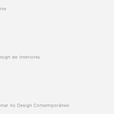
arte
sign de Interiores
lenar no Design Contemporâneo