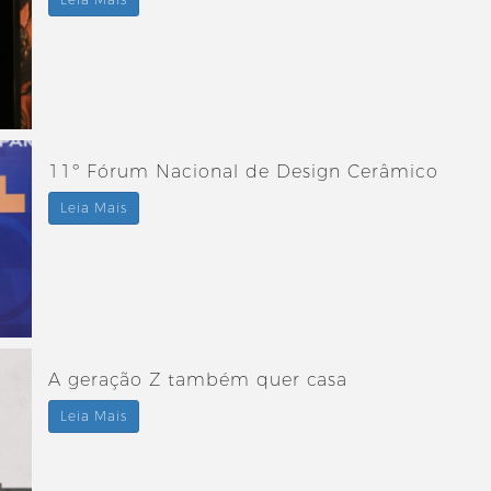
Leia Mais
11º Fórum Nacional de Design Cerâmico
Leia Mais
A geração Z também quer casa
Leia Mais