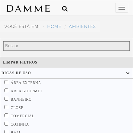
VOCÊ ESTÁ EM:
HOME
AMBIENTES
LIMPAR FILTROS
DICAS DE USO
ÁREA EXTERNA
ÁREA GOURMET
BANHEIRO
CLOSE
COMERCIAL
COZINHA
HALL