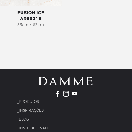
FUSION ICE
AR83216
83cm x 83cm
_PRODUTOS
_INSPIRAÇÕES
_BLOG
_INSTITUCIONALL