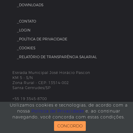
_DOWNLOADS
_CONTATO
_LOGIN
_POLÍTICA DE PRIVACIDADE
_COOKIES
_RELATÓRIO DE TRANSPARÊNCIA SALARIAL
Estrada Municipal José Horácio Pascon
KM 5 - S/N
Zona Rural - CEP: 13514-002
Santa Gertrudes/SP
+55 19 3545-8700
Utilizamos cookies e tecnologias, de acordo com a
nossa
Política de Privacidade
e, ao continuar
navegando, você concorda com estas condições.
CONCORDO