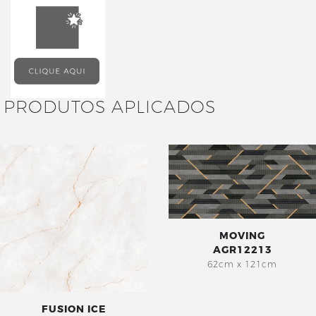
PRODUTOS APLICADOS
MOVING
AGR12213
62cm x 121cm
FUSION ICE