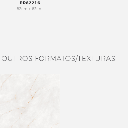
PR82216
82cm x 82cm
OUTROS FORMATOS/TEXTURAS