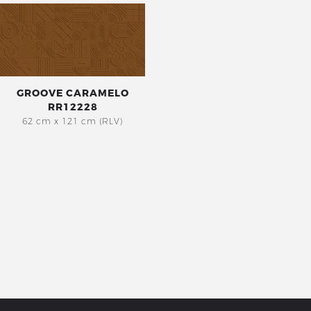
GROOVE CARAMELO
RR12228
62 cm x 121 cm (RLV)