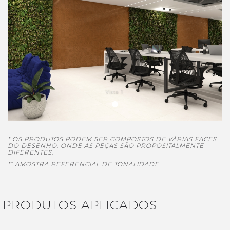
Vista 1
* OS PRODUTOS PODEM SER COMPOSTOS DE VÁRIAS FACES
DO DESENHO, ONDE AS PEÇAS SÃO PROPOSITALMENTE
DIFERENTES.
** AMOSTRA REFERENCIAL DE TONALIDADE
PRODUTOS APLICADOS