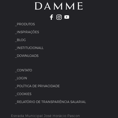
_PRODUTOS
_INSPIRAÇÕES
_BLOG
_INSTITUCIONALL
_DOWNLOADS
_CONTATO
_LOGIN
_POLÍTICA DE PRIVACIDADE
_COOKIES
_RELATÓRIO DE TRANSPARÊNCIA SALARIAL
Estrada Municipal José Horácio Pascon