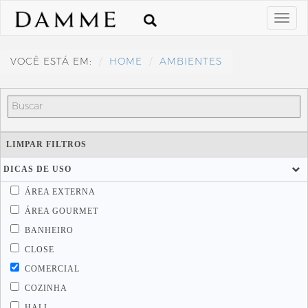
VOCÊ ESTÁ EM:
HOME
AMBIENTES
LIMPAR FILTROS
DICAS DE USO
ÁREA EXTERNA
ÁREA GOURMET
BANHEIRO
CLOSE
COMERCIAL
COZINHA
HALL