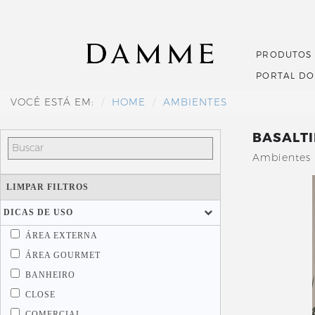
PRODUTOS
PORTAL D
VOCÊ ESTÁ EM:
HOME
AMBIENTES
BASALTI
Ambientes 
LIMPAR FILTROS
DICAS DE USO
ÁREA EXTERNA
ÁREA GOURMET
BANHEIRO
CLOSE
COMERCIAL