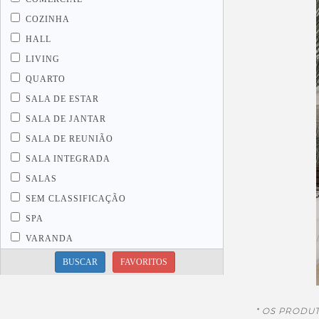
COZINHA
HALL
LIVING
QUARTO
SALA DE ESTAR
SALA DE JANTAR
SALA DE REUNIÃO
SALA INTEGRADA
SALAS
SEM CLASSIFICAÇÃO
SPA
VARANDA
BUSCAR
FAVORITOS
* OS PRODU