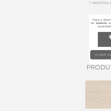
** AMOSTRA
PRODU