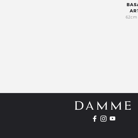
BAS
AR
62cm