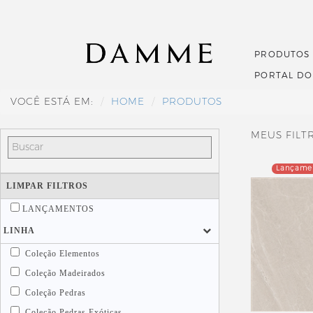
PRODUTOS
PORTAL D
VOCÊ ESTÁ EM:
HOME
PRODUTOS
MEUS FILT
Lançame
LIMPAR FILTROS
LANÇAMENTOS
LINHA
Coleção Elementos
Coleção Madeirados
Coleção Pedras
Coleção Pedras Exóticas