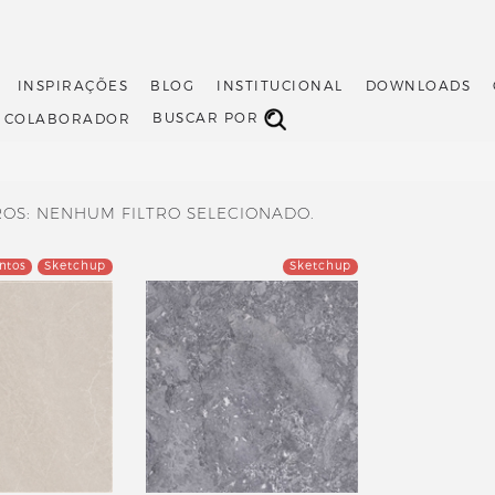
INSPIRAÇÕES
BLOG
INSTITUCIONAL
DOWNLOADS
BUSCAR POR
O COLABORADOR
ROS: NENHUM FILTRO SELECIONADO.
ntos
Sketchup
Sketchup