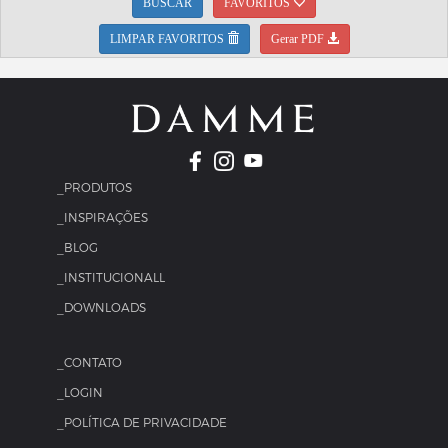
BUSCAR
FAVORITOS
LIMPAR FAVORITOS
Gerar PDF
_PRODUTOS
_INSPIRAÇÕES
_BLOG
_INSTITUCIONALL
_DOWNLOADS
_CONTATO
_LOGIN
_POLÍTICA DE PRIVACIDADE