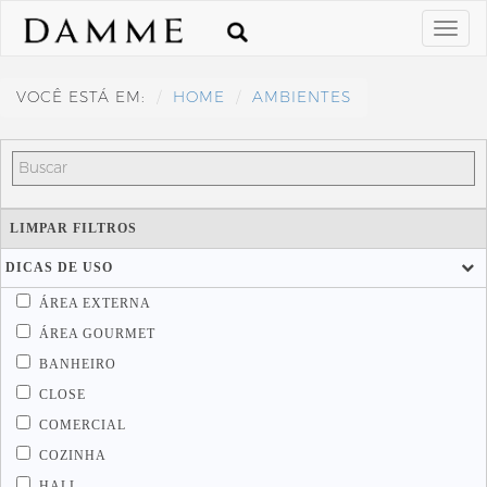
VOCÊ ESTÁ EM:
HOME
AMBIENTES
LIMPAR FILTROS
DICAS DE USO
ÁREA EXTERNA
ÁREA GOURMET
BANHEIRO
CLOSE
COMERCIAL
COZINHA
HALL